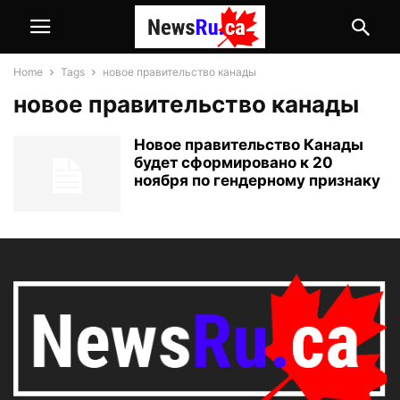
Home
Tags
новое правительство канады
новое правительство канады
Новое правительство Канады
будет сформировано к 20
ноября по гендерному признаку