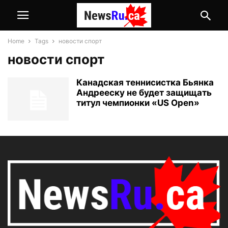
Home
Tags
новости спорт
новости спорт
Канадская теннисистка Бьянка
Андрееску не будет защищать
титул чемпионки «US Open»