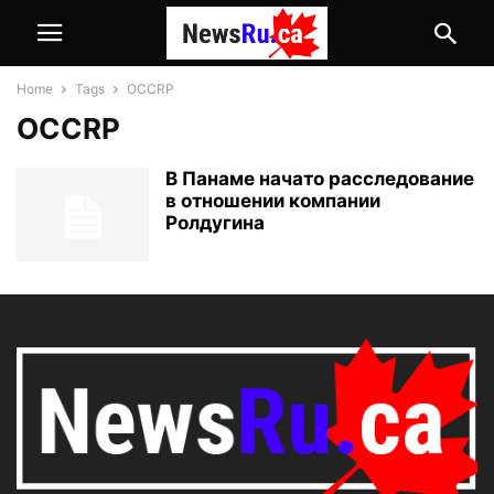
Home
Tags
OCCRP
OCCRP
В Панаме начато расследование
в отношении компании
Ролдугина