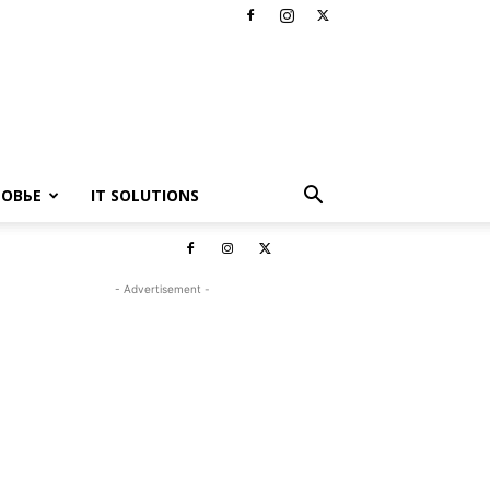
РОВЬЕ
IT SOLUTIONS
- Advertisement -