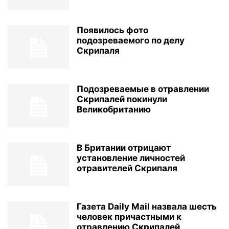
Появилось фото
подозреваемого по делу
Скрипаля
Подозреваемые в отравлении
Скрипалей покинули
Великобританию
В Британии отрицают
установление личностей
отравителей Скрипаля
Газета Daily Mail назвала шесть
человек причастными к
отравлению Скрипалей