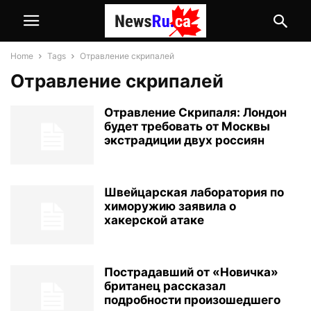
Home
Tags
Отравление скрипалей
Отравление скрипалей
Отравление Скрипаля: Лондон
будет требовать от Москвы
экстрадиции двух россиян
Швейцарская лаборатория по
химоружию заявила о
хакерской атаке
Пострадавший от «Новичка»
британец рассказал
подробности произошедшего