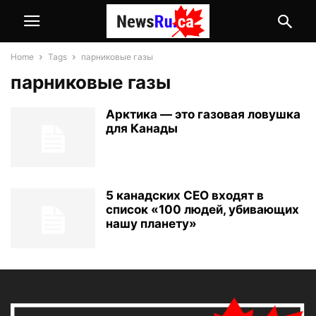
Home
Tags
парниковые газы
парниковые газы
Арктика — это газовая ловушка
для Канады
5 канадских СЕО входят в
список «100 людей, убивающих
нашу планету»