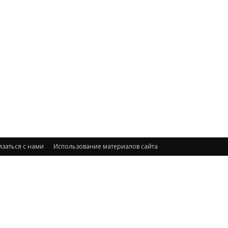
язаться с нами
Использование материалов сайта