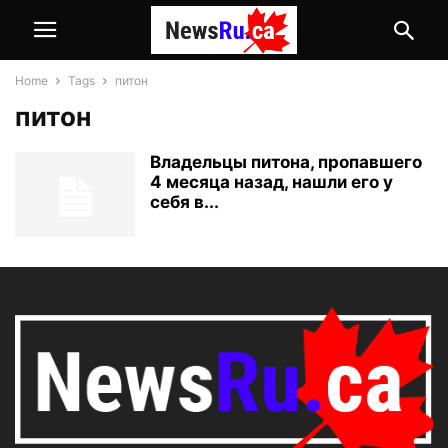
Home
Tags
питон
питон
Владельцы питона, пропавшего
4 месяца назад, нашли его у
себя в...