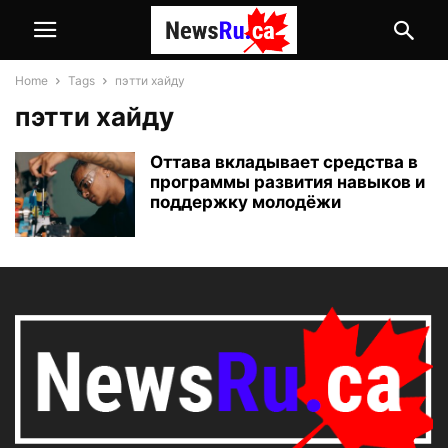
Home
Tags
пэтти хайду
пэтти хайду
Оттава вкладывает средства в
программы развития навыков и
поддержку молодёжи