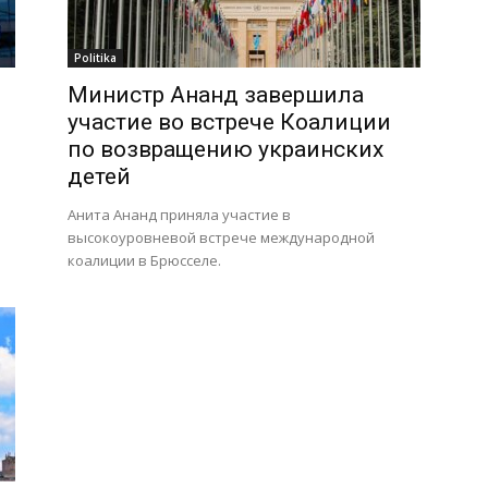
Politika
Министр Ананд завершила
участие во встрече Коалиции
по возвращению украинских
детей
Анита Ананд приняла участие в
высокоуровневой встрече международной
коалиции в Брюсселе.