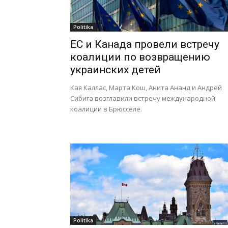
Politika
ЕС и Канада провели встречу
коалиции по возвращению
украинских детей
Кая Каллас, Марта Кош, Анита Ананд и Андрей
Сибига возглавили встречу международной
коалиции в Брюсселе.
Politika