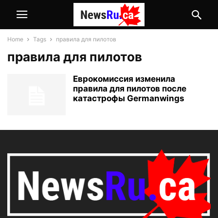
Home
Tags
правила для пилотов
правила для пилотов
Еврокомиссия изменила
правила для пилотов после
катастрофы Germanwings