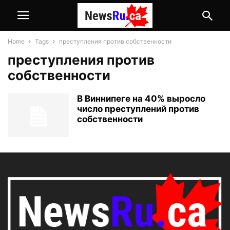
Home
Tags
преступления против собственности
преступления против
собственности
В Виннипеге на 40% выросло
число преступлений против
собственности