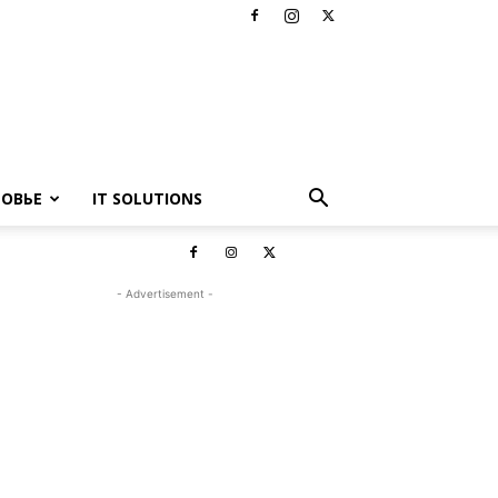
РОВЬЕ
IT SOLUTIONS
- Advertisement -