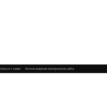
язаться с нами
Использование материалов сайта