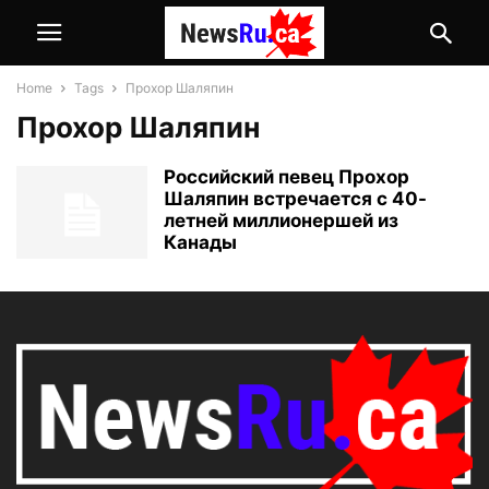
Home
Tags
Прохор Шаляпин
Прохор Шаляпин
Российский певец Прохор
Шаляпин встречается с 40-
летней миллионершей из
Канады