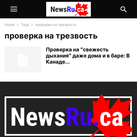
Home
Tags
проверка на трезвость
проверка на трезвость
Проверка на ″свежесть
дыхания″ даже дома и в баре: В
Канаде...