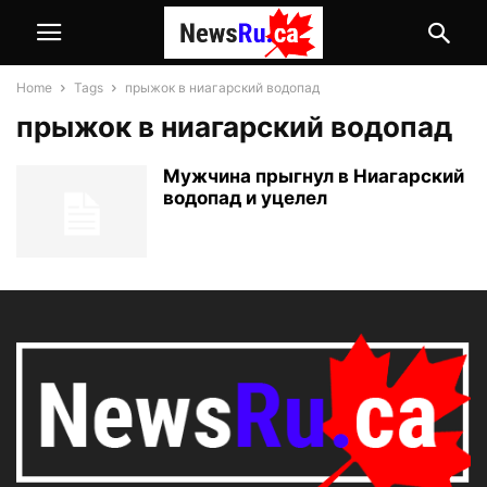
Home
Tags
прыжок в ниагарский водопад
прыжок в ниагарский водопад
Мужчина прыгнул в Ниагарский
водопад и уцелел