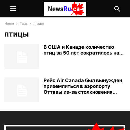
Home
Tags
птицы
птицы
В США и Канаде количество
птиц за 50 лет сократилось на...
Рейс Air Canada был вынужден
приземлиться в аэропорту
Оттавы из-за столкновения...