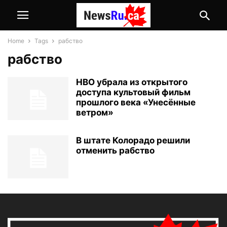
Home
Tags
рабство
рабство
HBO убрала из открытого
доступа культовый фильм
прошлого века «Унесённые
ветром»
В штате Колорадо решили
отменить рабство