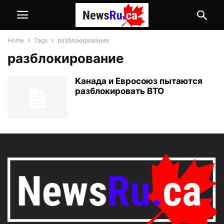
Home
Tags
разблокирование
разблокирование
Канада и Евросоюз пытаются
разблокировать ВТО