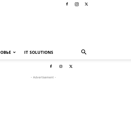
РОВЬЕ
IT SOLUTIONS
- Advertisement -