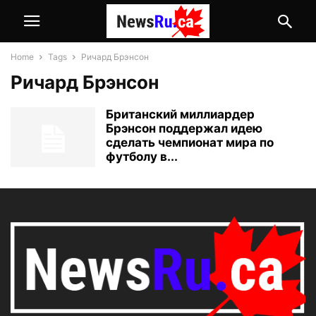
Home
Tags
Ричард Брэнсон
Ричард Брэнсон
Британский миллиардер
Брэнсон поддержал идею
сделать чемпионат мира по
футболу в...