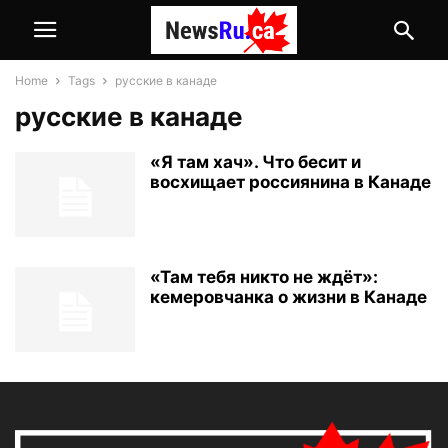
Home
Tags
русские в канаде
русские в канаде
«Я там хач». Что бесит и
восхищает россиянина в Канаде
«Там тебя никто не ждёт»:
кемеровчанка о жизни в Канаде