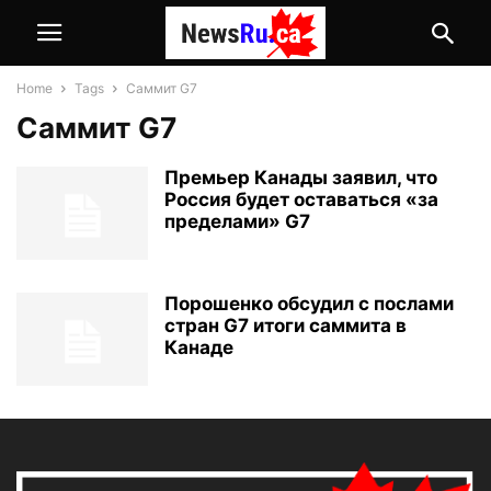
Home
Tags
Саммит G7
Саммит G7
Премьер Канады заявил, что
Россия будет оставаться «за
пределами» G7
Порошенко обсудил с послами
стран G7 итоги саммита в
Канаде