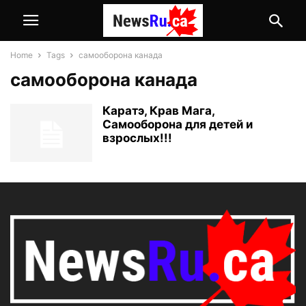
Home
Tags
самооборона канада
самооборона канада
Каратэ, Крав Мага,
Самооборона для детей и
взрослых!!!