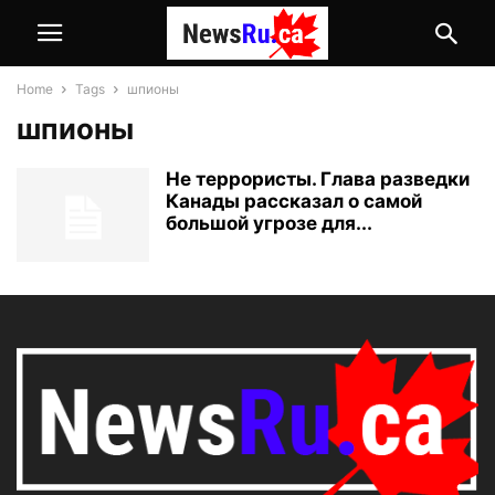
Home
Tags
шпионы
шпионы
Не террористы. Глава разведки
Канады рассказал о самой
большой угрозе для...