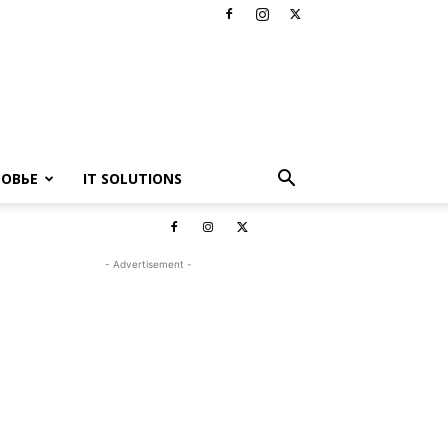
РОВЬЕ
IT SOLUTIONS
- Advertisement -