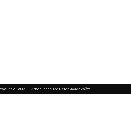
язаться с нами
Использование материалов сайта