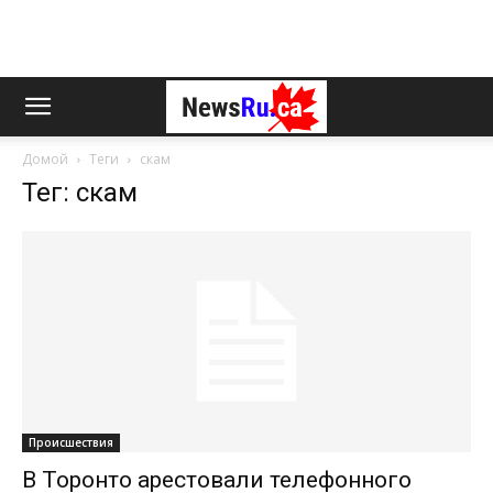
Домой
Теги
скам
Тег: скам
Происшествия
В Торонто арестовали телефонного