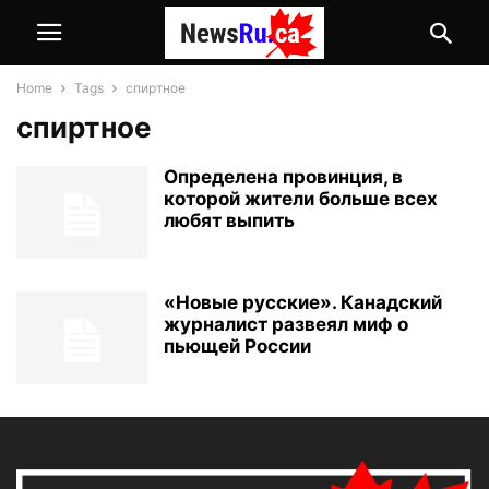
Home
Tags
спиртное
спиртное
Определена провинция, в
которой жители больше всех
любят выпить
«Новые русские». Канадский
журналист развеял миф о
пьющей России