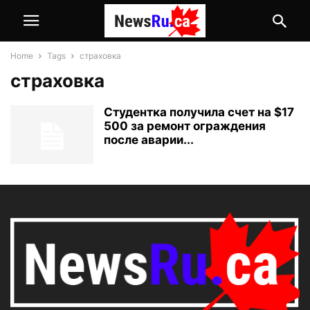
Home
Tags
страховка
страховка
Студентка получила счет на $17
500 за ремонт ограждения
после аварии...