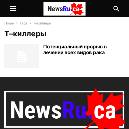
Home
Tags
Т–киллеры
Т–киллеры
Потенциальный прорыв в
лечении всех видов рака