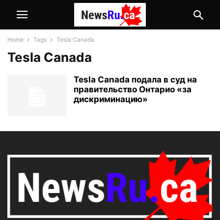
Home
Tags
Tesla Canada
Tesla Canada
Tesla Canada подала в суд на
правительство Онтарио «за
дискриминацию»