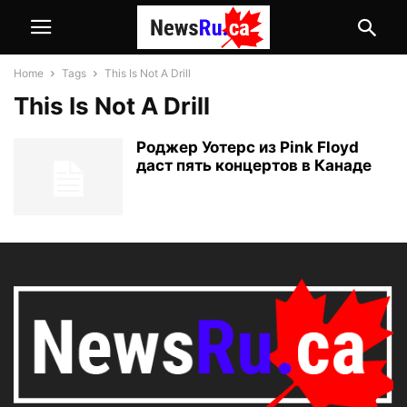
Home
Tags
This Is Not A Drill
This Is Not A Drill
Роджер Уотерс из Pink Floyd
даст пять концертов в Канаде