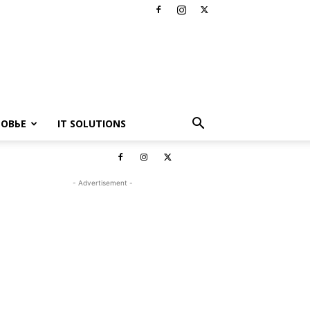
РОВЬЕ
IT SOLUTIONS
- Advertisement -