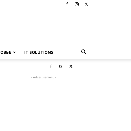
РОВЬЕ
IT SOLUTIONS
- Advertisement -