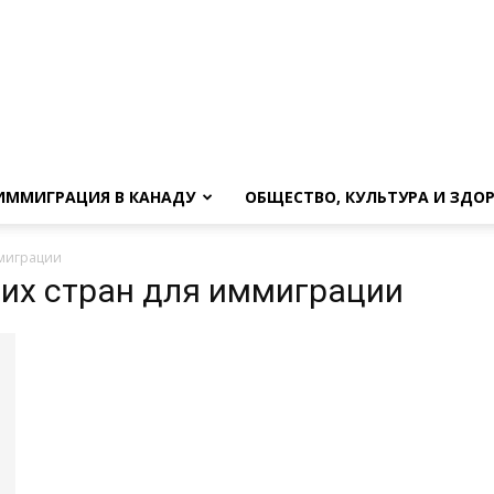
ИММИГРАЦИЯ В КАНАДУ
ОБЩЕСТВО, КУЛЬТУРА И ЗДО
ммиграции
ших стран для иммиграции