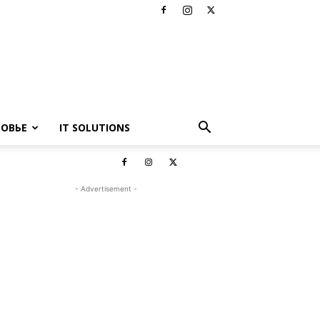
РОВЬЕ
IT SOLUTIONS
- Advertisement -