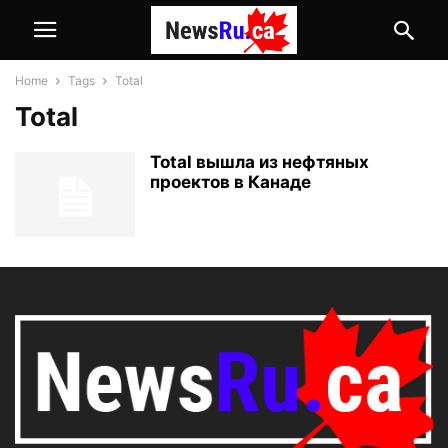
Home
Tags
Total
Total
Total вышла из нефтяных
проектов в Канаде