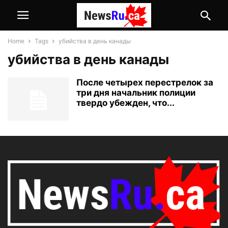
Home
Tags
убийства в день канады
убийства в день канады
После четырех перестрелок за
три дня начальник полиции
твердо убежден, что...