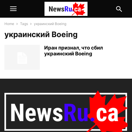
Home
Tags
украинский Boeing
украинский Boeing
Иран признал, что сбил
украинский Boeing