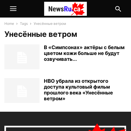
Home
Tags
Унесённые ветром
Унесённые ветром
В «Симпсонах» актёры с белым
цветом кожи больше не будут
озвучивать...
HBO убрала из открытого
доступа культовый фильм
прошлого века «Унесённые
ветром»