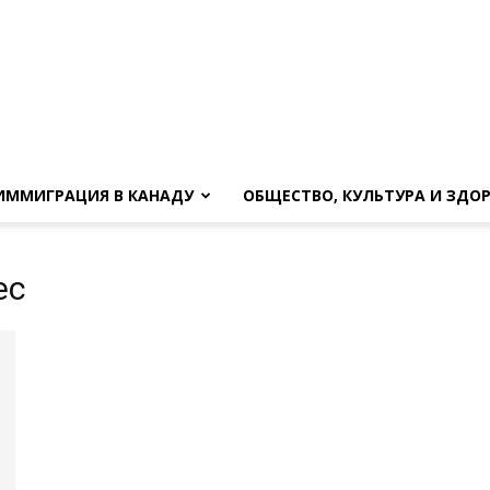
ИММИГРАЦИЯ В КАНАДУ
ОБЩЕСТВО, КУЛЬТУРА И ЗДО
ес