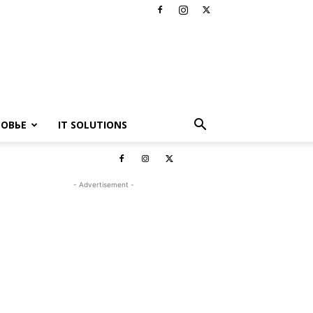
РОВЬЕ
IT SOLUTIONS
- Advertisement -