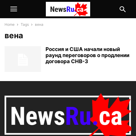
Home
Tags
вена
вена
Россия и США начали новый
раунд переговоров о продлении
договора СНВ-3