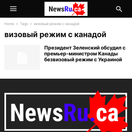
Home
Tags
визовый режим с канадой
визовый режим с канадой
Президент Зеленский обсудил с
премьер-министром Канады
безвизовый режим с Украиной