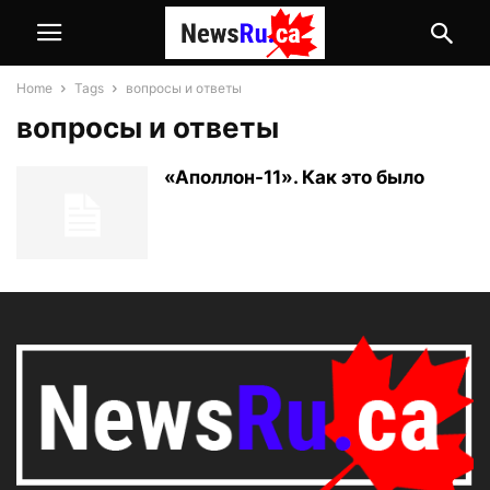
Home
Tags
вопросы и ответы
вопросы и ответы
«Аполлон-11». Как это было