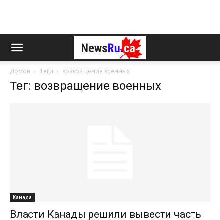
Домой
Теги
возвращение военных
Тег: возвращение военных
Канада
Власти Канады решили вывести часть