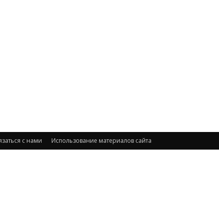
язаться с нами
Использование материалов сайта