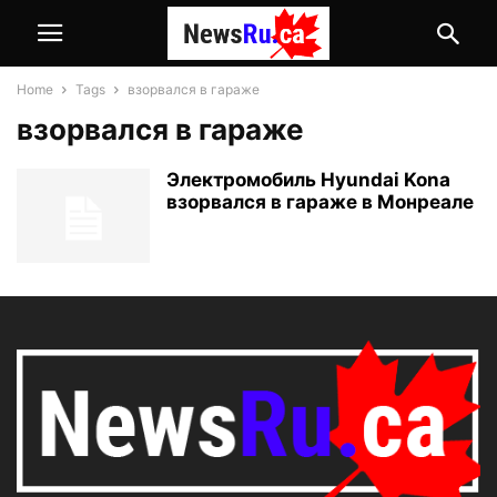
Home
Tags
взорвался в гараже
взорвался в гараже
Электромобиль Hyundai Kona
взорвался в гараже в Монреале