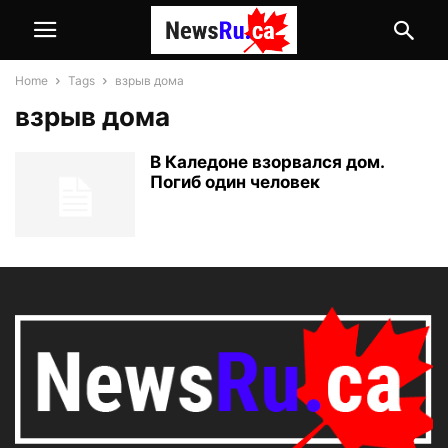
Home
Tags
взрыв дома
взрыв дома
В Каледоне взорвался дом.
Погиб один человек