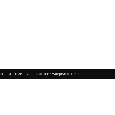
язаться с нами
Использование материалов сайта