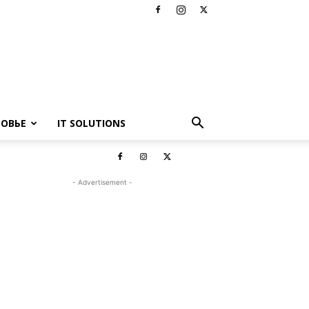
РОВЬЕ
IT SOLUTIONS
- Advertisement -