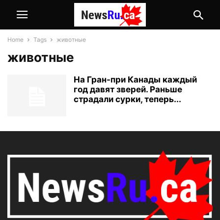
Home
Tags
животные
животные
На Гран-при Канады каждый
год давят зверей. Раньше
страдали сурки, теперь...