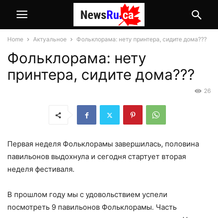
Home
Актуальное
Фольклорама: нету принтера, сидите дома???
Фольклорама: нету
принтера, сидите дома???
26
Первая неделя Фольклорамы завершилась, половина
павильонов выдохнула и сегодня стартует вторая
неделя фестиваля.
В прошлом году мы с удовольствием успели
посмотреть 9 павильонов Фольклорамы. Часть