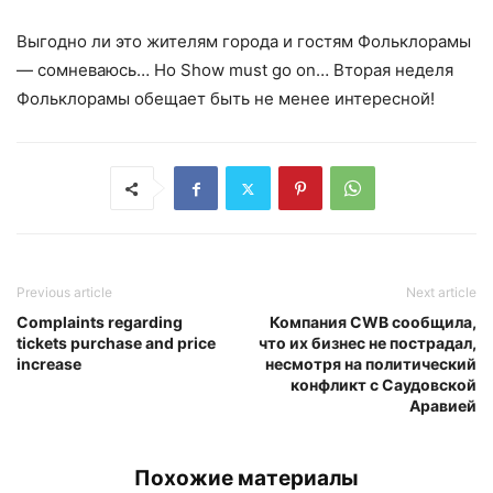
Выгодно ли это жителям города и гостям Фольклорамы
— сомневаюсь… Но Show must go on… Вторая неделя
Фольклорамы обещает быть не менее интересной!
Previous article
Next article
Complaints regarding
Компания CWB сообщила,
tickets purchase and price
что их бизнес не пострадал,
increase
несмотря на политический
конфликт с Саудовской
Аравией
Похожие материалы