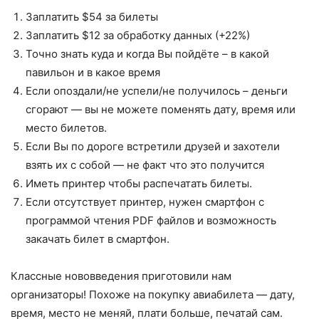
Заплатить $54 за билеты
Заплатить $12 за обработку данных (+22%)
Точно знать куда и когда Вы пойдёте – в какой
павильон и в какое время
Если опоздали/не успели/не получилось – деньги
сгорают — вы не можете поменять дату, время или
место билетов.
Если Вы по дороге встретили друзей и захотели
взять их с собой — не факт что это получится
Иметь принтер чтобы распечатать билеты.
Если отсутствует принтер, нужен смартфон с
программой чтения PDF файлов и возможность
закачать билет в смартфон.
Классные нововведения приготовили нам
организаторы! Похоже на покупку авиабилета — дату,
время, место не меняй, плати больше, печатай сам.